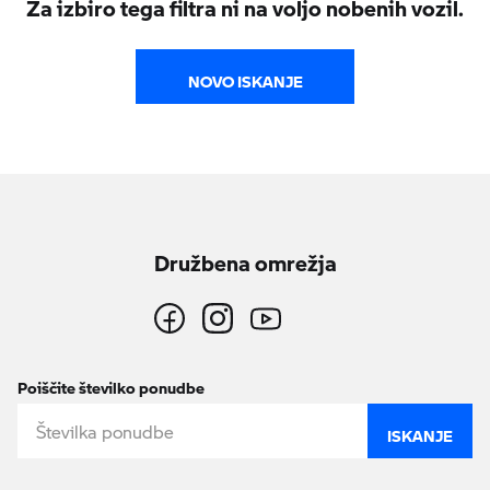
Za izbiro tega filtra ni na voljo nobenih vozil.
NOVO ISKANJE
Družbena omrežja
Poiščite številko ponudbe
ISKANJE