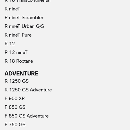
R nineT
R nineT Scrambler
R nineT Urban G/S
R nineT Pure
R 12
R 12 nineT
R 18 Roctane
ADVENTURE
R 1250 GS
R 1250 GS Adventure
F 900 XR
F 850 GS
F 850 GS Adventure
F 750 GS