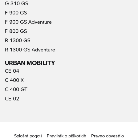
G 310 GS
F 900 GS
F 900 GS Adventure
F 800 GS
R 1300 GS
R 1300 GS Adventure
URBAN MOBILITY
CE 04
C 400 X
C 400 GT
CE 02
Splošni pogoji
Pravilnik o piškotkih
Pravno obvestilo