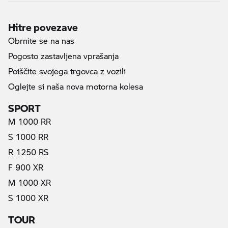
Hitre povezave
Obrnite se na nas
Pogosto zastavljena vprašanja
Poiščite svojega trgovca z vozili
Oglejte si naša nova motorna kolesa
SPORT
M 1000 RR
S 1000 RR
R 1250 RS
F 900 XR
M 1000 XR
S 1000 XR
TOUR