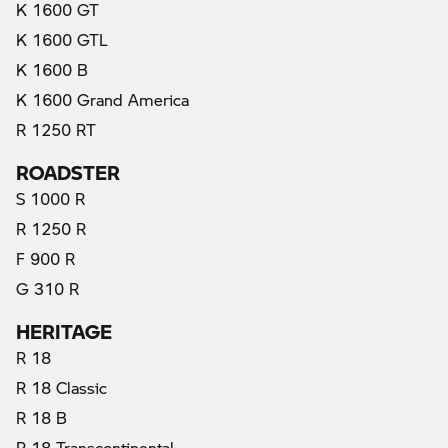
K 1600 GT
K 1600 GTL
K 1600 B
K 1600 Grand America
R 1250 RT
ROADSTER
S 1000 R
R 1250 R
F 900 R
G 310 R
HERITAGE
R 18
R 18 Classic
R 18 B
R 18 Transcontinental