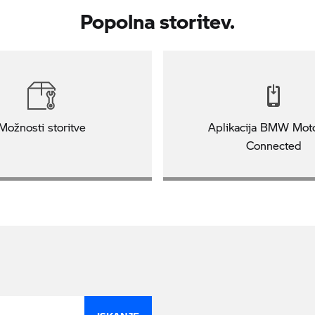
Popolna storitev.
Možnosti storitve
Aplikacija BMW Mot
Connected
ISKANJE