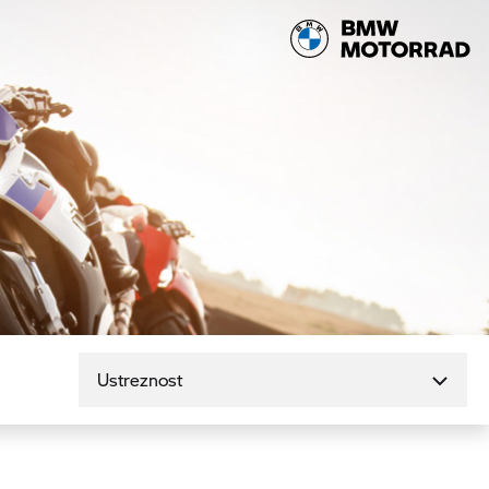
Razvrsti po