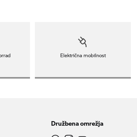
orrad
Električna mobilnost
Družbena omrežja