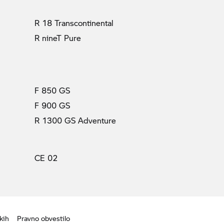
R 18 Transcontinental
R nineT Pure
F 850 GS
F 900 GS
R 1300 GS Adventure
CE 02
kih
Pravno obvestilo