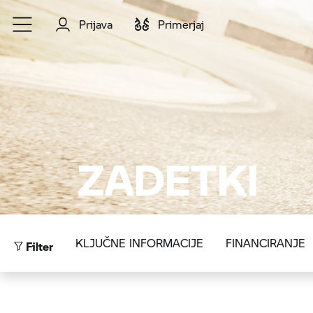
Preskoči na glavno vsebino
Prijava
Primerjaj
ZADETKI
Filter
KLJUČNE INFORMACIJE
FINANCIRANJE