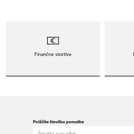
Finančne storitve
Poiščite številko ponudbe