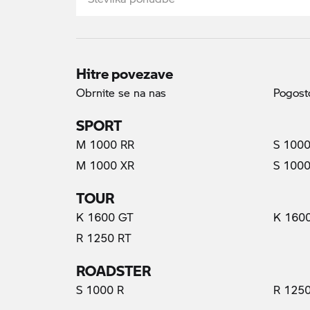
Hitre povezave
Obrnite se na nas
Pogosto
SPORT
M 1000 RR
S 1000
M 1000 XR
S 1000
TOUR
K 1600 GT
K 160
R 1250 RT
ROADSTER
S 1000 R
R 1250