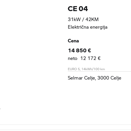
CE 04
31kW / 42KM
Električna energija
Cena
14 850 €
neto 12 172 €
EURO 5, 14kWh/100 km
Selmar Celje, 3000 Celje