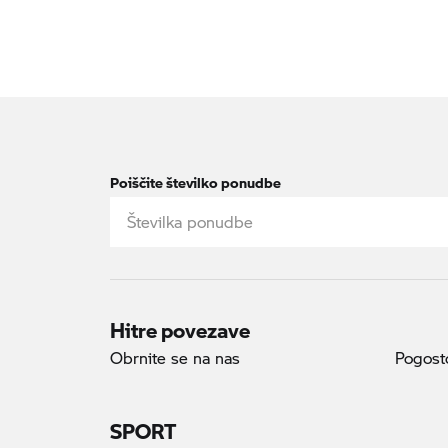
Poiščite številko ponudbe
Hitre povezave
Obrnite se na nas
Pogosto
SPORT