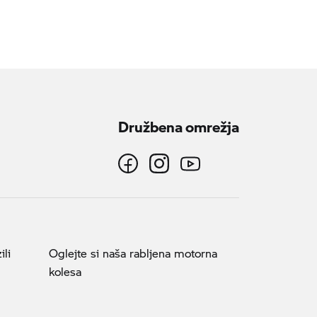
Družbena omrežja
ili
Oglejte si naša rabljena motorna
kolesa