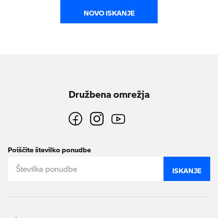
NOVO ISKANJE
Družbena omrežja
Poiščite številko ponudbe
ISKANJE