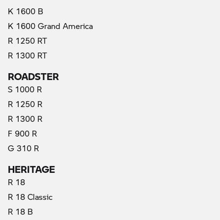
K 1600 B
K 1600 Grand America
(trenutno)
R 1250 RT
R 1300 RT
ROADSTER
S 1000 R
R 1250 R
R 1300 R
F 900 R
G 310 R
HERITAGE
R 18
R 18 Classic
R 18 B