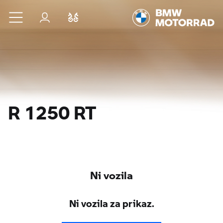
Preskoči na glavno vsebino
Prijava
Primerjaj
R 1250 RT
Ni vozila
Ni vozila za prikaz.