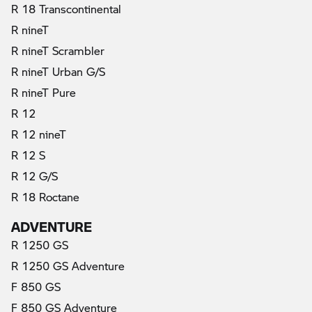
R 18 Transcontinental
R nineT
R nineT Scrambler
R nineT Urban G/S
R nineT Pure
R 12
R 12 nineT
R 12 S
R 12 G/S
R 18 Roctane
ADVENTURE
R 1250 GS
R 1250 GS Adventure
F 850 GS
F 850 GS Adventure