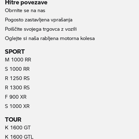
Hitre povezave
Obrnite se na nas
Pogosto zastavljena vprašanja
Poiščite svojega trgovca z vozili
Oglejte si naša rabljena motorna kolesa
SPORT
M 1000 RR
S 1000 RR
R 1250 RS
R 1300 RS
F 900 XR
S 1000 XR
TOUR
K 1600 GT
K 1600 GTL