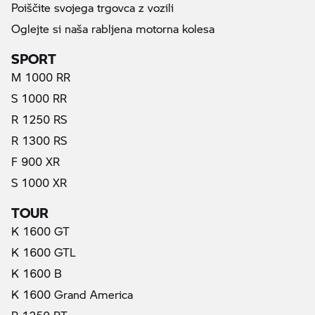
Poiščite svojega trgovca z vozili
Oglejte si naša rabljena motorna kolesa
SPORT
M 1000 RR
S 1000 RR
R 1250 RS
R 1300 RS
F 900 XR
S 1000 XR
TOUR
K 1600 GT
K 1600 GTL
K 1600 B
K 1600 Grand America