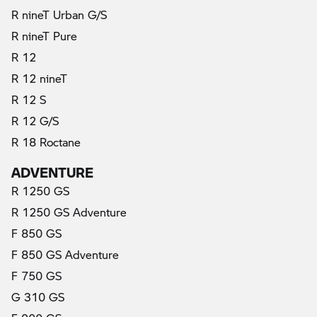
R nineT Urban G/S
R nineT Pure
R 12
R 12 nineT
R 12 S
R 12 G/S
R 18 Roctane
ADVENTURE
R 1250 GS
R 1250 GS Adventure
F 850 GS
F 850 GS Adventure
F 750 GS
G 310 GS