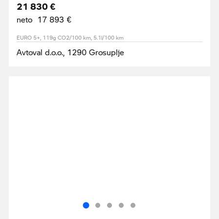
21 830 €
neto 17 893 €
EURO 5+, 119g CO2/100 km, 5.1l/100 km
Avtoval d.o.o., 1290 Grosuplje