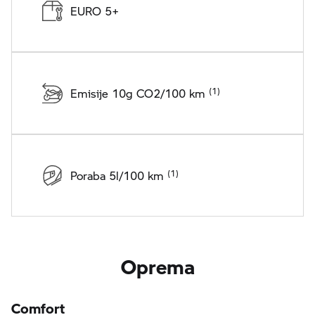
EURO 5+
Emisije 10g CO2/100 km
Poraba 5l/100 km
Oprema
Comfort