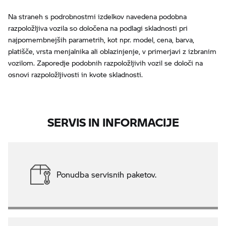
Na straneh s podrobnostmi izdelkov navedena podobna
razpoložljiva vozila so določena na podlagi skladnosti pri
najpomembnejših parametrih, kot npr. model, cena, barva,
platišče, vrsta menjalnika ali oblazinjenje, v primerjavi z izbranim
vozilom. Zaporedje podobnih razpoložljivih vozil se določi na
osnovi razpoložljivosti in kvote skladnosti.
SERVIS IN INFORMACIJE
Ponudba servisnih paketov.