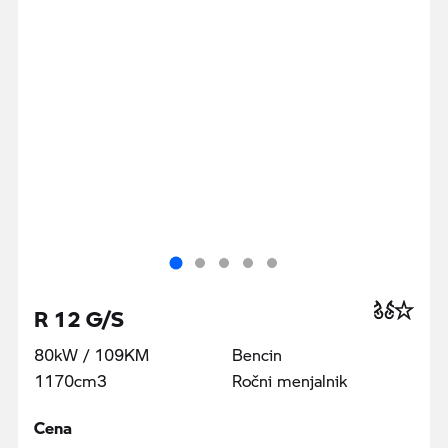
R 12 G/S
80kW / 109KM
Bencin
1170cm3
Ročni menjalnik
Cena