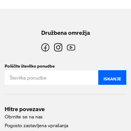
Družbena omrežja
Poiščite številko ponudbe
ISKANJE
Hitre povezave
Obrnite se na nas
Pogosto zastavljena vprašanja