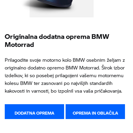
Originalna dodatna oprema BMW
Motorrad
Prilagodite svoje motorno kolo BMW osebnim željam z
originalno dodatno opremo BMW Motorrad. Širok izbor
izdelkov, ki so posebej prilagojeni vašemu motornemu
kolesu BMW ter zasnovani po najvišjih standardih
kakovosti in varnosti, bo izpolnil vsa vaša pričakovanja.
DODATNA OPREMA
OPREMA IN OBLAČILA