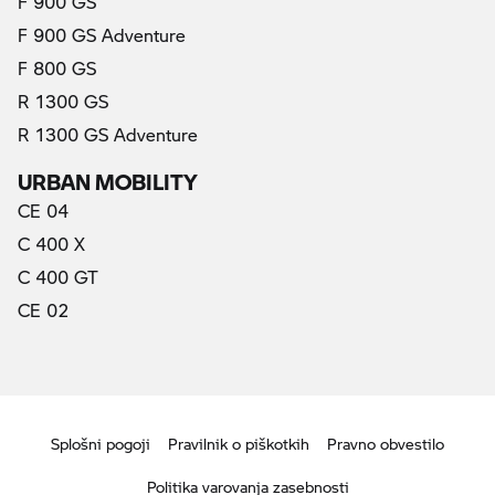
F 900 GS
F 900 GS Adventure
F 800 GS
R 1300 GS
R 1300 GS Adventure
URBAN MOBILITY
CE 04
C 400 X
C 400 GT
CE 02
Splošni pogoji
Pravilnik o piškotkih
Pravno obvestilo
Politika varovanja zasebnosti