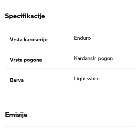
Specifikacije
Vrsta karoserije
Enduro
Vrsta pogona
Kardanski pogon
Barva
Light white
Emisije