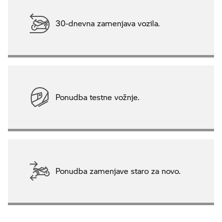
30-dnevna zamenjava vozila.
Ponudba testne vožnje.
Ponudba zamenjave staro za novo.