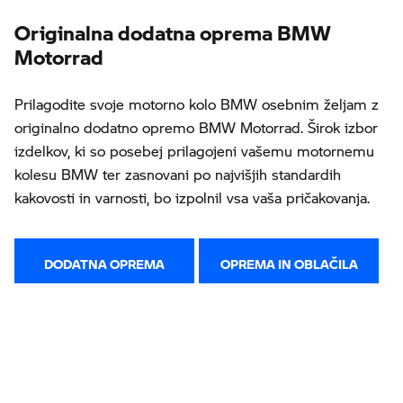
Originalna dodatna oprema BMW
Motorrad
Prilagodite svoje motorno kolo BMW osebnim željam z
originalno dodatno opremo BMW Motorrad. Širok izbor
izdelkov, ki so posebej prilagojeni vašemu motornemu
kolesu BMW ter zasnovani po najvišjih standardih
kakovosti in varnosti, bo izpolnil vsa vaša pričakovanja.
DODATNA OPREMA
OPREMA IN OBLAČILA