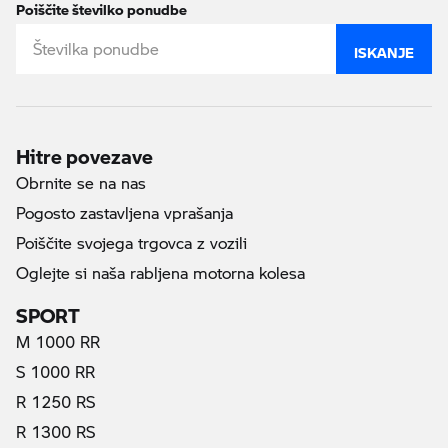
Poiščite številko ponudbe
ISKANJE
Hitre povezave
Obrnite se na nas
Pogosto zastavljena vprašanja
Poiščite svojega trgovca z vozili
Oglejte si naša rabljena motorna kolesa
SPORT
M 1000 RR
S 1000 RR
R 1250 RS
R 1300 RS