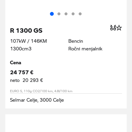
R 1300 GS
107kW / 146KM
Bencin
1300cm3
Ročni menjalnik
Cena
24 757 €
neto 20 293 €
EURO 5, 110g CO2/100 km, 4.8l/100 km
Selmar Celje, 3000 Celje