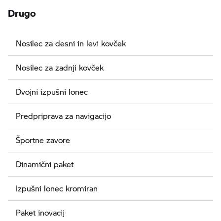
Drugo
Nosilec za desni in levi kovček
Nosilec za zadnji kovček
Dvojni izpušni lonec
Predpriprava za navigacijo
Športne zavore
Dinamični paket
Izpušni lonec kromiran
Paket inovacij