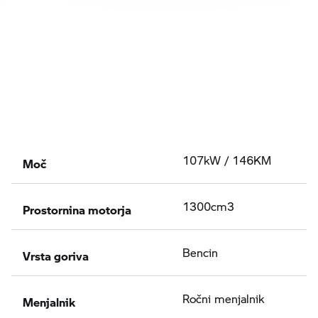
Moč
107kW / 146KM
Prostornina motorja
1300cm3
Vrsta goriva
Bencin
Menjalnik
Ročni menjalnik