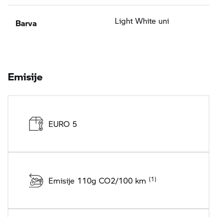
Barva
Light White uni
Emisije
EURO 5
Emisije 110g CO2/100 km