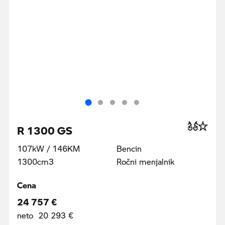
R 1300 GS
107kW / 146KM
Bencin
1300cm3
Ročni menjalnik
Cena
24 757 €
neto 20 293 €