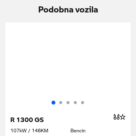
Podobna vozila
R 1300 GS
107kW / 146KM
Bencin