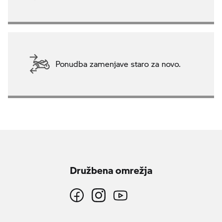
Ponudba zamenjave staro za novo.
Družbena omrežja