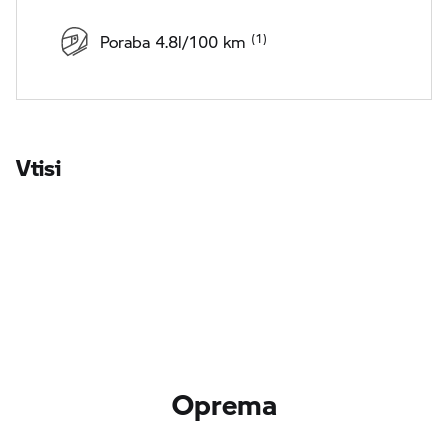
Poraba 4.8l/100 km
Vtisi
Oprema