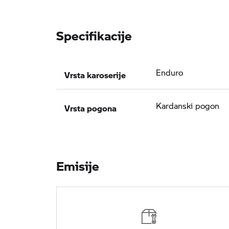
Specifikacije
Vrsta karoserije
Enduro
Vrsta pogona
Kardanski pogon
Emisije