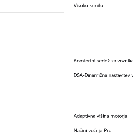
Visoko krmilo
Komfortni sedež za voznik
DSA-Dinamična nastavitev 
Adaptivna višina motorja
Načini vožnje Pro