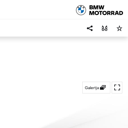
Galerija
Preklo