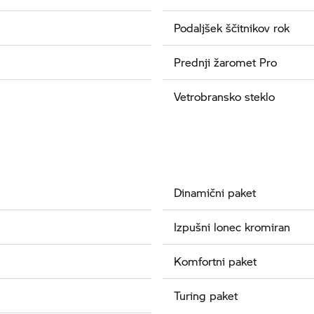
Podaljšek ščitnikov rok
Prednji žaromet Pro
Vetrobransko steklo
Dinamični paket
Izpušni lonec kromiran
Komfortni paket
Turing paket