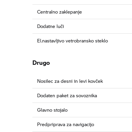
Centralno zaklepanje
Dodatne luči
El.nastavljivo vetrobransko steklo
Drugo
Nosilec za desni in levi kovček
Dodaten paket za sovoznika
Glavno stojalo
Predpriprava za navigacijo