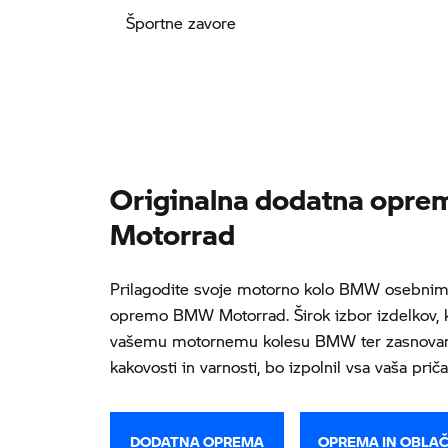
Športne zavore
Originalna dodatna opr
Motorrad
Prilagodite svoje motorno kolo BMW osebnim 
opremo BMW Motorrad. Širok izbor izdelkov, k
vašemu motornemu kolesu BMW ter zasnovani 
kakovosti in varnosti, bo izpolnil vsa vaša prič
DODATNA OPREMA
OPREMA IN OBLAČ