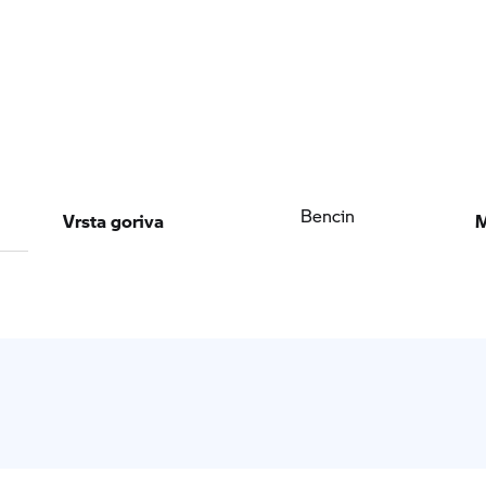
Vrsta goriva
M
Bencin