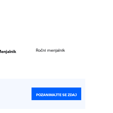
enjalnik
Ročni menjalnik
POZANIMAJTE SE ZDAJ