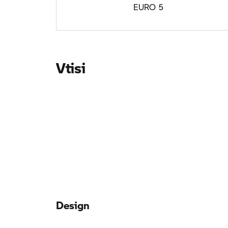
EURO 5
Vtisi
Design