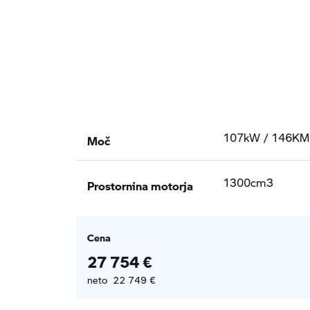
Moč
107kW / 146KM
Prostornina motorja
1300cm3
Cena
27 754 €
neto 22 749 €