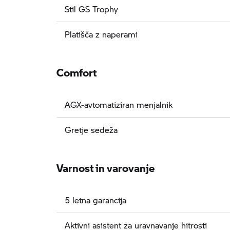
Stil GS Trophy
Platišča z naperami
Comfort
AGX-avtomatiziran menjalnik
Gretje sedeža
Varnost in varovanje
5 letna garancija
Aktivni asistent za uravnavanje hitrosti