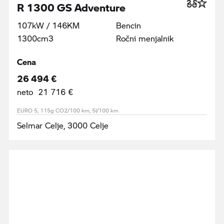
R 1300 GS Adventure
107kW / 146KM
Bencin
1300cm3
Ročni menjalnik
Cena
26 494 €
neto 21 716 €
EURO 5, 115g CO2/100 km, 5l/100 km
Selmar Celje, 3000 Celje