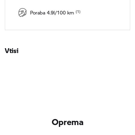
Poraba 4.9l/100 km
Vtisi
Oprema