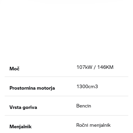
Moč
107kW / 146KM
Prostornina motorja
1300cm3
Vrsta goriva
Bencin
Menjalnik
Ročni menjalnik