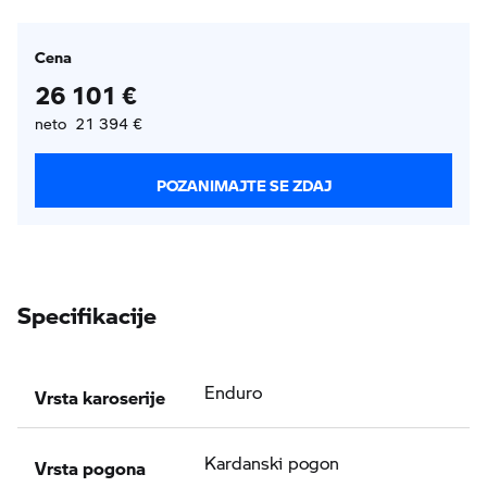
Cena
26 101 €
neto 21 394 €
POZANIMAJTE SE ZDAJ
Specifikacije
Vrsta karoserije
Enduro
Vrsta pogona
Kardanski pogon