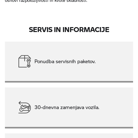
osnovi razpoložljivosti in kvote skladnosti.
SERVIS IN INFORMACIJE
Ponudba servisnih paketov.
30-dnevna zamenjava vozila.