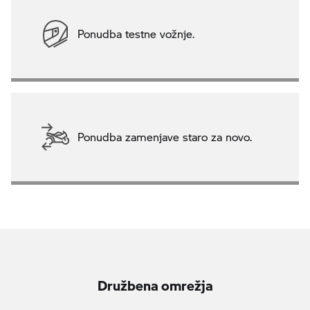
Ponudba testne vožnje.
Ponudba zamenjave staro za novo.
Družbena omrežja