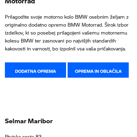
Prilagodite svoje motorno kolo BMW osebnim željam z
originalno dodatno opremo BMW Motorrad. Širok izbor
izdelkov, ki so posebej prilagojeni vašemu motornemu
kolesu BMW ter zasnovani po najvišjih standardih
kakovosti in varnosti, bo izpolnil vsa vaša pričakovanja.
DODATNA OPREMA
OPREMA IN OBLAČILA
Selmar Maribor
Ptujska cesta 83