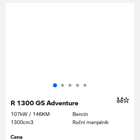
R 1300 GS Adventure
107kW / 146KM
Bencin
1300cm3
Ročni menjalnik
Cena