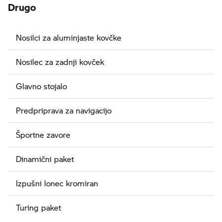
Drugo
Nosilci za aluminjaste kovčke
Nosilec za zadnji kovček
Glavno stojalo
Predpriprava za navigacijo
Športne zavore
Dinamični paket
Izpušni lonec kromiran
Turing paket