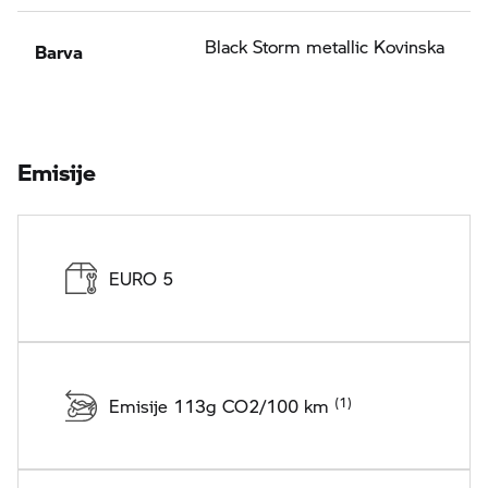
Barva
Black Storm metallic Kovinska
Emisije
EURO 5
Emisije 113g CO2/100 km