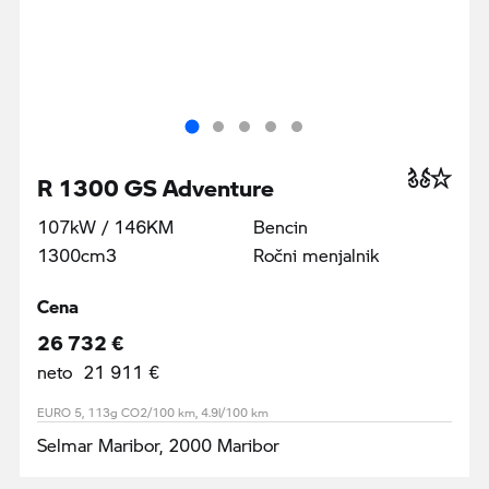
R 1300 GS Adventure
107kW / 146KM
Bencin
1300cm3
Ročni menjalnik
Cena
26 732 €
neto 21 911 €
EURO 5, 113g CO2/100 km, 4.9l/100 km
Selmar Maribor, 2000 Maribor