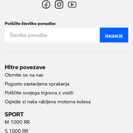
Poiščite številko ponudbe
ISKANJE
Hitre povezave
Obrnite se na nas
Pogosto zastavljena vprašanja
Poiščite svojega trgovca z vozili
Oglejte si naša rabljena motorna kolesa
SPORT
M 1000 RR
S 1000 RR