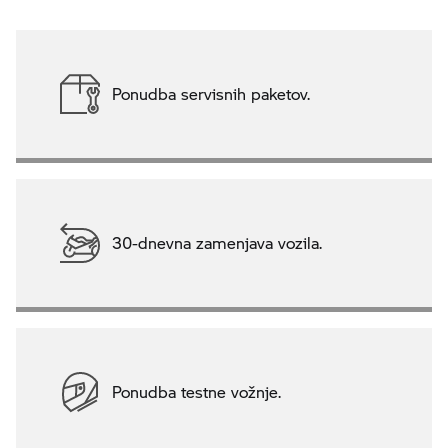
Ponudba servisnih paketov.
30-dnevna zamenjava vozila.
Ponudba testne vožnje.