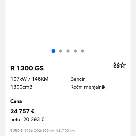
R 1300 GS
107kW / 146KM
Bencin
1300cm3
Ročni menjalnik
Cena
24 757 €
neto 20 293 €
EURO 5, 110g CO2/100 km, 4.8l/100 km