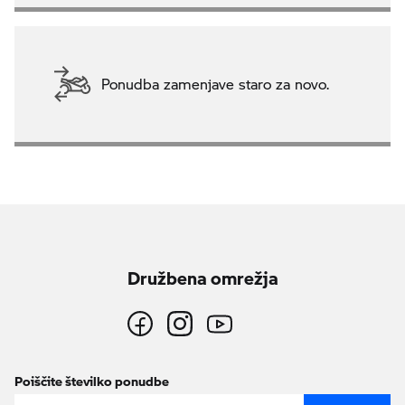
Ponudba zamenjave staro za novo.
Družbena omrežja
Poiščite številko ponudbe