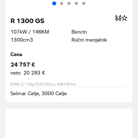
R 1300 GS
107kW / 146KM
Bencin
1300cm3
Ročni menjalnik
Cena
24 757 €
neto 20 293 €
EURO 5, 110g CO2/100 km, 4.8l/100 km
Selmar Celje, 3000 Celje