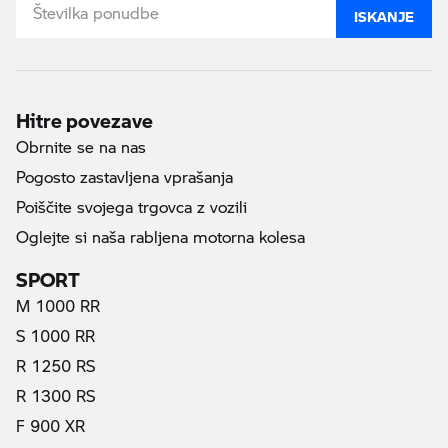
ISKANJE
Hitre povezave
Obrnite se na nas
Pogosto zastavljena vprašanja
Poiščite svojega trgovca z vozili
Oglejte si naša rabljena motorna kolesa
SPORT
M 1000 RR
S 1000 RR
R 1250 RS
R 1300 RS
F 900 XR