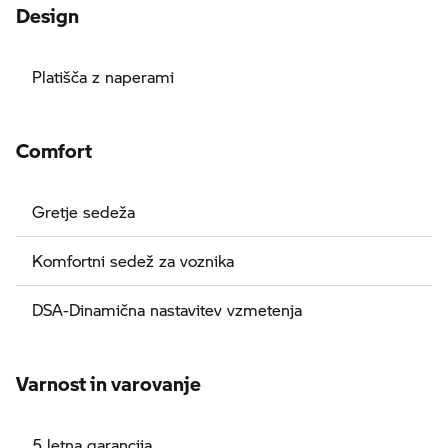
Design
Platišča z naperami
Comfort
Gretje sedeža
Komfortni sedež za voznika
DSA-Dinamična nastavitev vzmetenja
Varnost in varovanje
5 letna garancija