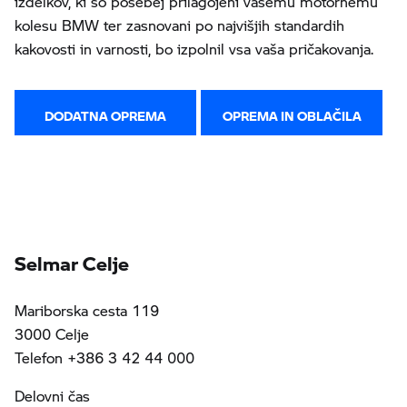
izdelkov, ki so posebej prilagojeni vašemu motornemu
kolesu BMW ter zasnovani po najvišjih standardih
kakovosti in varnosti, bo izpolnil vsa vaša pričakovanja.
DODATNA OPREMA
OPREMA IN OBLAČILA
Selmar Celje
Mariborska cesta 119
3000 Celje
Telefon +386 3 42 44 000
Delovni čas