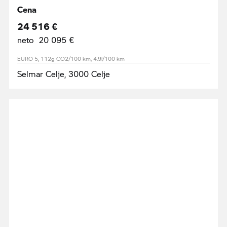
Cena
24 516 €
neto 20 095 €
EURO 5, 112g CO2/100 km, 4.9l/100 km
Selmar Celje, 3000 Celje