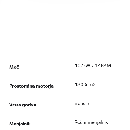
Moč
107kW / 146KM
Prostornina motorja
1300cm3
Vrsta goriva
Bencin
Menjalnik
Ročni menjalnik