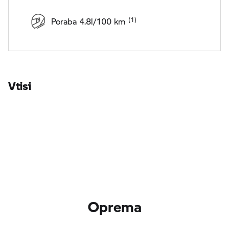
Poraba 4.8l/100 km
Vtisi
Oprema