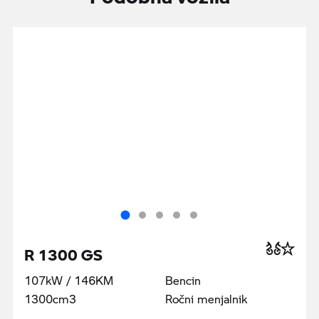
R 1300 GS
107kW / 146KM
Bencin
1300cm3
Ročni menjalnik