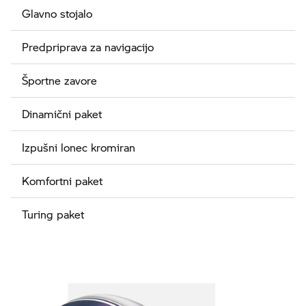
Glavno stojalo
Predpriprava za navigacijo
Športne zavore
Dinamični paket
Izpušni lonec kromiran
Komfortni paket
Turing paket