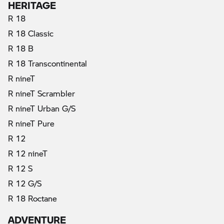
HERITAGE
R 18
R 18 Classic
R 18 B
R 18 Transcontinental
R nineT
R nineT Scrambler
R nineT Urban G/S
R nineT Pure
R 12
R 12 nineT
R 12 S
R 12 G/S
R 18 Roctane
ADVENTURE