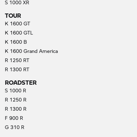
S 1000 XR
TOUR
K 1600 GT
K 1600 GTL
K 1600 B
K 1600 Grand America
R 1250 RT
R 1300 RT
ROADSTER
S 1000 R
R 1250 R
R 1300 R
F 900 R
G 310 R