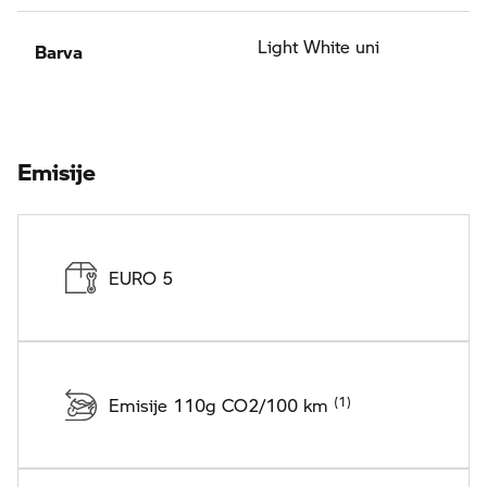
Barva
Light White uni
Emisije
EURO 5
Emisije 110g CO2/100 km