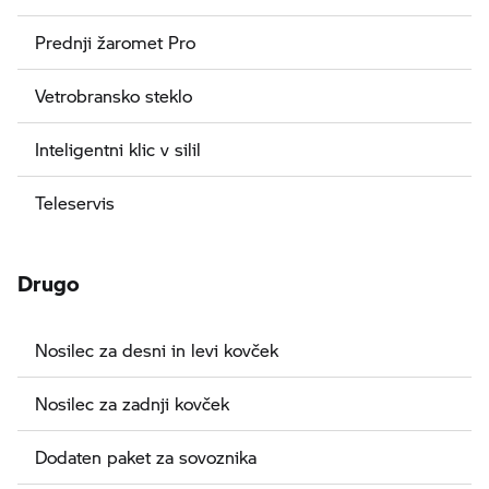
Prednji žaromet Pro
Vetrobransko steklo
Inteligentni klic v silil
Teleservis
Drugo
Nosilec za desni in levi kovček
Nosilec za zadnji kovček
Dodaten paket za sovoznika