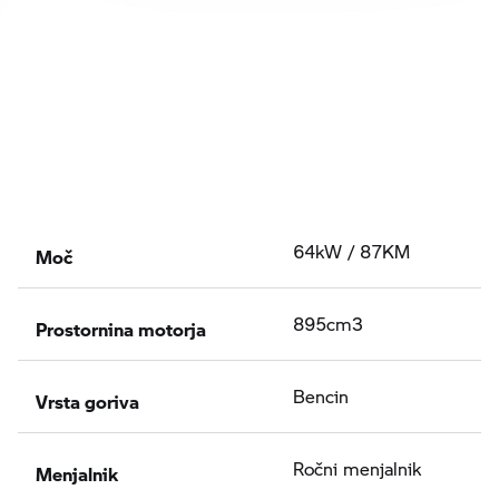
Moč
64kW / 87KM
Prostornina motorja
895cm3
Vrsta goriva
Bencin
Menjalnik
Ročni menjalnik