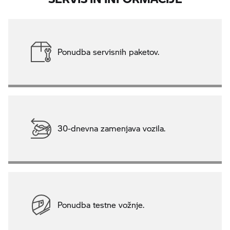
Ponudba servisnih paketov.
30-dnevna zamenjava vozila.
Ponudba testne vožnje.