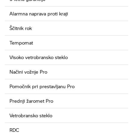
Alarmna naprava proti kraji
Ščitnik rok
Tempomat
Visoko vetrobransko steklo
Načini vožnje Pro
Pomočnik pri prestavljanu Pro
Prednji žaromet Pro
Vetrobransko steklo
RDC