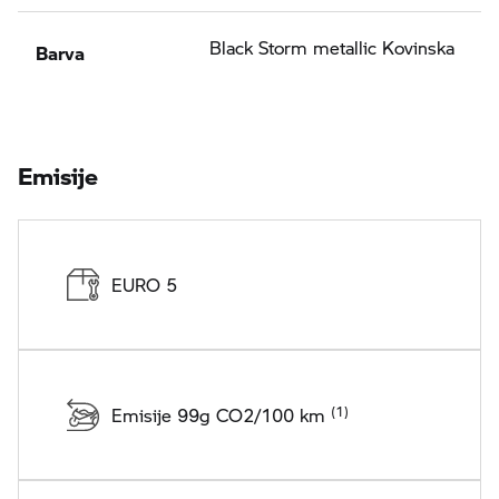
Barva
Black Storm metallic Kovinska
Emisije
EURO 5
Emisije 99g CO2/100 km