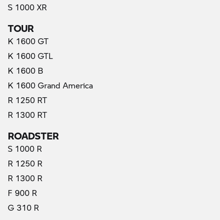
S 1000 XR
TOUR
K 1600 GT
K 1600 GTL
K 1600 B
K 1600 Grand America
R 1250 RT
R 1300 RT
ROADSTER
S 1000 R
R 1250 R
R 1300 R
F 900 R
G 310 R