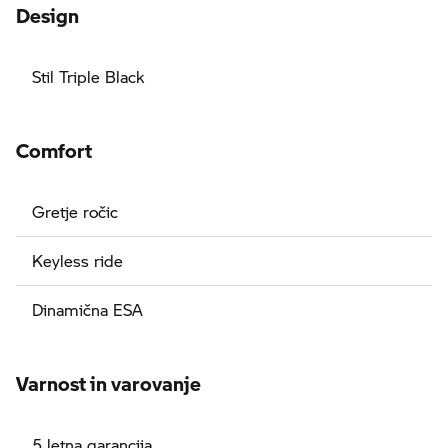
Design
Stil Triple Black
Comfort
Gretje ročic
Keyless ride
Dinamična ESA
Varnost in varovanje
5 letna garancija