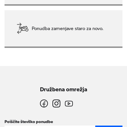
Ponudba zamenjave staro za novo.
Družbena omrežja
Poiščite številko ponudbe