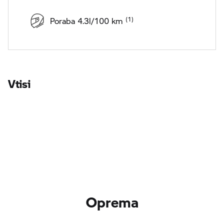
Poraba 4.3l/100 km
Vtisi
Oprema