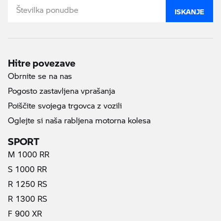
ISKANJE
Hitre povezave
Obrnite se na nas
Pogosto zastavljena vprašanja
Poiščite svojega trgovca z vozili
Oglejte si naša rabljena motorna kolesa
SPORT
M 1000 RR
S 1000 RR
R 1250 RS
R 1300 RS
F 900 XR