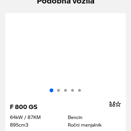
F 800 GS
64kW / 87KM
Bencin
895cm3
Ročni menjalnik