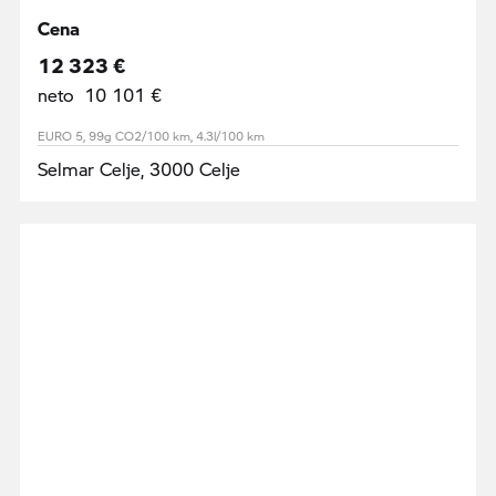
Cena
12 323 €
neto 10 101 €
EURO 5, 99g CO2/100 km, 4.3l/100 km
Selmar Celje, 3000 Celje