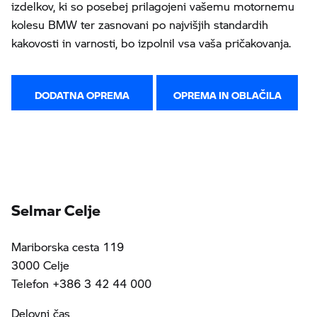
izdelkov, ki so posebej prilagojeni vašemu motornemu
kolesu BMW ter zasnovani po najvišjih standardih
kakovosti in varnosti, bo izpolnil vsa vaša pričakovanja.
DODATNA OPREMA
OPREMA IN OBLAČILA
Selmar Celje
Mariborska cesta 119
3000 Celje
Telefon +386 3 42 44 000
Delovni čas