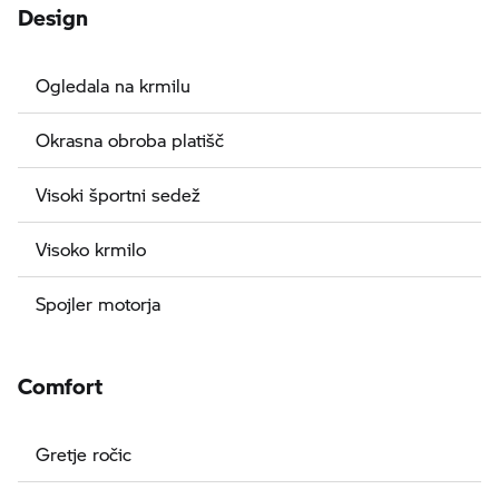
Design
Ogledala na krmilu
Okrasna obroba platišč
Visoki športni sedež
Visoko krmilo
Spojler motorja
Comfort
Gretje ročic