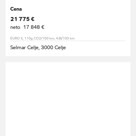
Cena
21 775 €
neto 17 848 €
EURO 5, 110g CO2/100 km, 4.8l/100 km
Selmar Celje, 3000 Celje