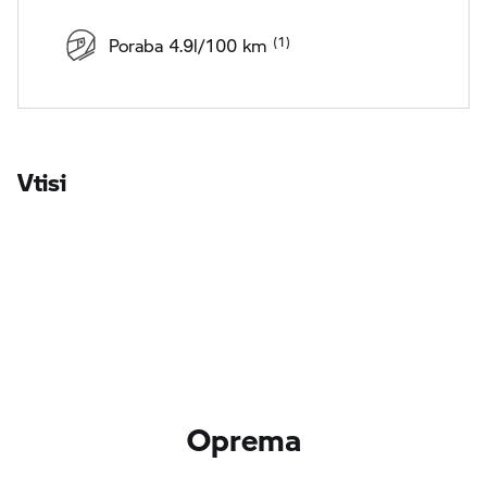
Poraba 4.9l/100 km
Vtisi
Oprema