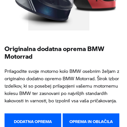
Originalna dodatna oprema BMW
Motorrad
Prilagodite svoje motorno kolo BMW osebnim željam z
originalno dodatno opremo BMW Motorrad. Širok izbor
izdelkov, ki so posebej prilagojeni vašemu motornemu
kolesu BMW ter zasnovani po najvišjih standardih
kakovosti in varnosti, bo izpolnil vsa vaša pričakovanja.
DODATNA OPREMA
OPREMA IN OBLAČILA