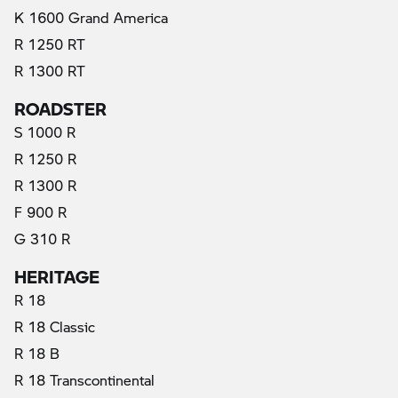
K 1600 Grand America
R 1250 RT
R 1300 RT
ROADSTER
S 1000 R
R 1250 R
R 1300 R
F 900 R
G 310 R
HERITAGE
R 18
R 18 Classic
R 18 B
R 18 Transcontinental