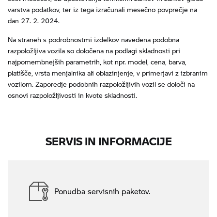
varstva podatkov, ter iz tega izračunali mesečno povprečje na
dan 27. 2. 2024.
Na straneh s podrobnostmi izdelkov navedena podobna
razpoložljiva vozila so določena na podlagi skladnosti pri
najpomembnejših parametrih, kot npr. model, cena, barva,
platišče, vrsta menjalnika ali oblazinjenje, v primerjavi z izbranim
vozilom. Zaporedje podobnih razpoložljivih vozil se določi na
osnovi razpoložljivosti in kvote skladnosti.
SERVIS IN INFORMACIJE
Ponudba servisnih paketov.