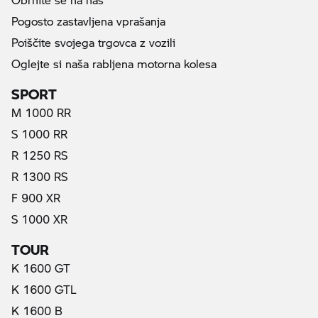
Pogosto zastavljena vprašanja
Poiščite svojega trgovca z vozili
Oglejte si naša rabljena motorna kolesa
SPORT
M 1000 RR
S 1000 RR
R 1250 RS
R 1300 RS
F 900 XR
S 1000 XR
TOUR
K 1600 GT
K 1600 GTL
K 1600 B