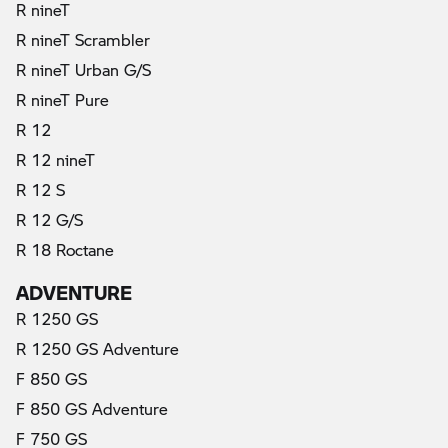
R nineT
R nineT Scrambler
R nineT Urban G/S
R nineT Pure
R 12
R 12 nineT
R 12 S
R 12 G/S
R 18 Roctane
ADVENTURE
R 1250 GS
R 1250 GS Adventure
F 850 GS
F 850 GS Adventure
F 750 GS