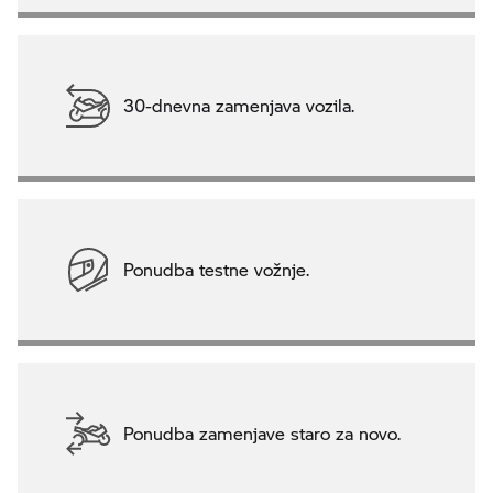
30-dnevna zamenjava vozila.
Ponudba testne vožnje.
Ponudba zamenjave staro za novo.