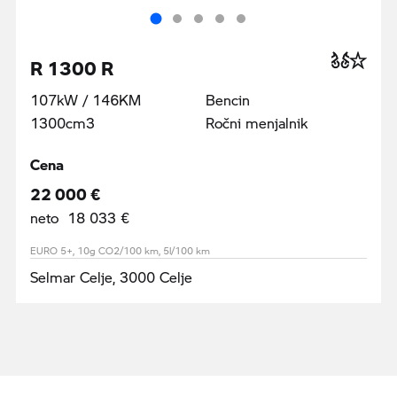
R 1300 R
107kW / 146KM
Bencin
1300cm3
Ročni menjalnik
Cena
22 000 €
neto 18 033 €
EURO 5+, 10g CO2/100 km, 5l/100 km
Selmar Celje, 3000 Celje