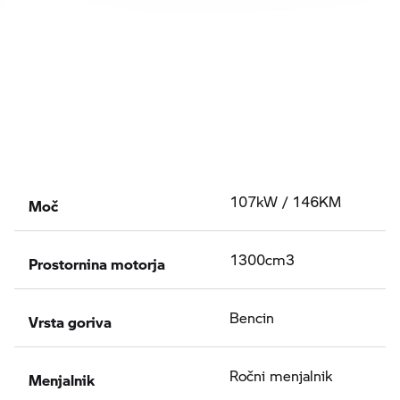
Moč
107kW / 146KM
Prostornina motorja
1300cm3
Vrsta goriva
Bencin
Menjalnik
Ročni menjalnik