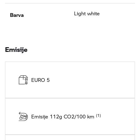
Barva
Light white
Emisije
EURO 5
Emisije 112g CO2/100 km