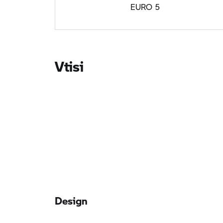
EURO 5
Vtisi
Design