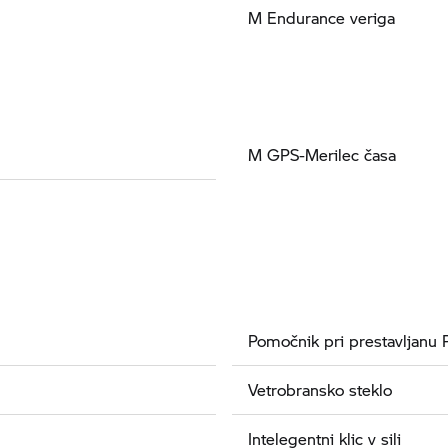
M Endurance veriga
M GPS-Merilec časa
Pomočnik pri prestavljanu 
Vetrobransko steklo
Intelegentni klic v sili