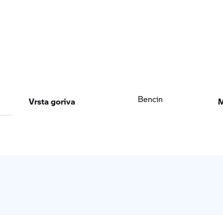
Vrsta goriva
M
Bencin