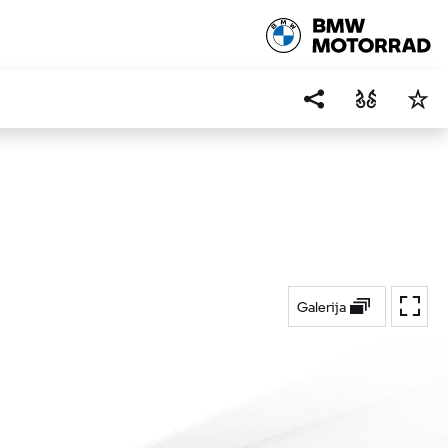
Galerija
Preklo