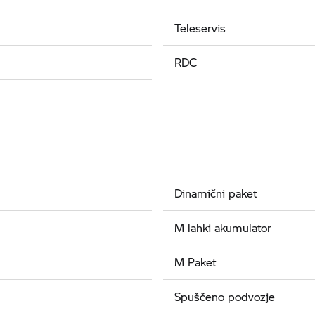
Teleservis
RDC
Dinamični paket
M lahki akumulator
M Paket
Spuščeno podvozje