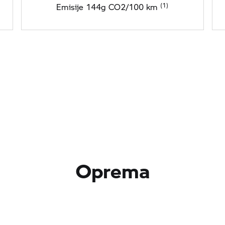
Emisije 144g CO2/100 km
Oprema