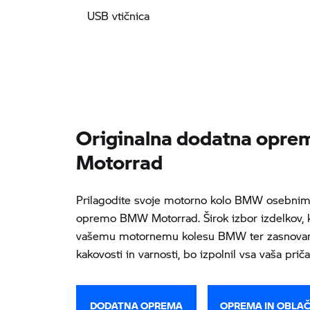
USB vtičnica
Originalna dodatna opr
Motorrad
Prilagodite svoje motorno kolo BMW osebnim 
opremo BMW Motorrad. Širok izbor izdelkov, k
vašemu motornemu kolesu BMW ter zasnovani 
kakovosti in varnosti, bo izpolnil vsa vaša prič
DODATNA OPREMA
OPREMA IN OBLAČ