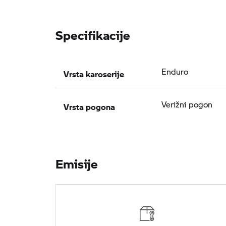
Specifikacije
Vrsta karoserije
Enduro
Vrsta pogona
Verižni pogon
Emisije