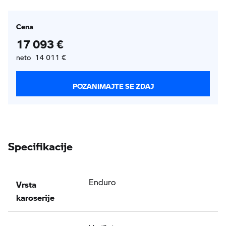
Cena
17 093 €
neto 14 011 €
POZANIMAJTE SE ZDAJ
Specifikacije
Vrsta
Enduro
karoserije