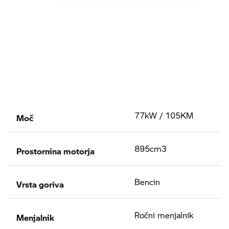
Moč
77kW / 105KM
Prostornina motorja
895cm3
Vrsta goriva
Bencin
Menjalnik
Ročni menjalnik