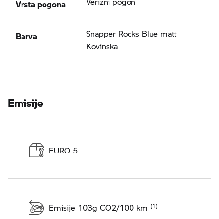
Vrsta pogona
Verižni pogon
Barva
Snapper Rocks Blue matt
Kovinska
Emisije
EURO 5
Emisije 103g CO2/100 km