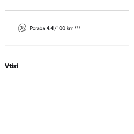
Poraba 4.4l/100 km
Vtisi