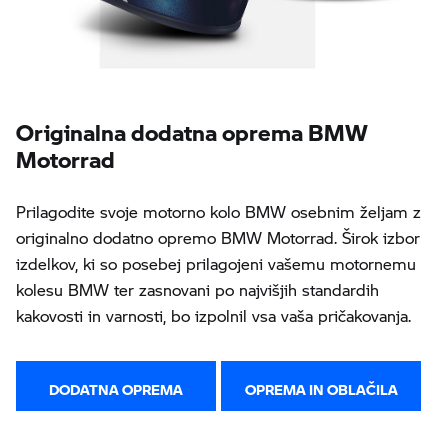
Originalna dodatna oprema BMW
Motorrad
Prilagodite svoje motorno kolo BMW osebnim željam z
originalno dodatno opremo BMW Motorrad. Širok izbor
izdelkov, ki so posebej prilagojeni vašemu motornemu
kolesu BMW ter zasnovani po najvišjih standardih
kakovosti in varnosti, bo izpolnil vsa vaša pričakovanja.
DODATNA OPREMA
OPREMA IN OBLAČILA