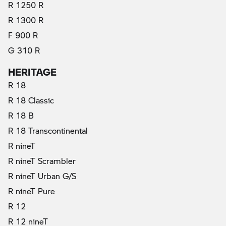
R 1250 R
R 1300 R
F 900 R
G 310 R
HERITAGE
R 18
R 18 Classic
R 18 B
R 18 Transcontinental
R nineT
R nineT Scrambler
R nineT Urban G/S
R nineT Pure
R 12
R 12 nineT