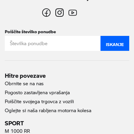
Poiščite številko ponudbe
ISKANJE
Hitre povezave
Obrnite se na nas
Pogosto zastavljena vprašanja
Poiščite svojega trgovca z vozili
Oglejte si naša rabljena motorna kolesa
SPORT
M 1000 RR