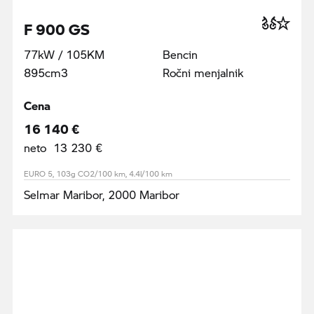
F 900 GS
77kW / 105KM
Bencin
895cm3
Ročni menjalnik
Cena
16 140 €
neto 13 230 €
EURO 5, 103g CO2/100 km, 4.4l/100 km
Selmar Maribor, 2000 Maribor