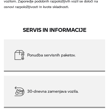
vozilom. Zaporedje podobnih razpoložljivih vozil se določi na
osnovi razpoložljivosti in kvote skladnosti.
SERVIS IN INFORMACIJE
Ponudba servisnih paketov.
30-dnevna zamenjava vozila.