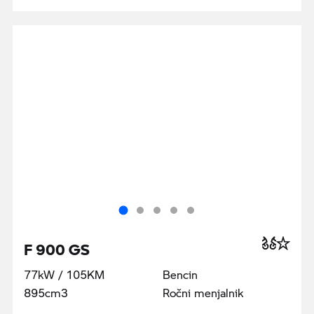
F 900 GS
77kW / 105KM
Bencin
895cm3
Ročni menjalnik