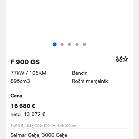
F 900 GS
77kW / 105KM
Bencin
895cm3
Ročni menjalnik
Cena
16 680 €
neto 13 672 €
EURO 5, 103g CO2/100 km, 4.4l/100 km
Selmar Celje, 3000 Celje