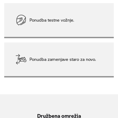
Ponudba testne vožnje.
Ponudba zamenjave staro za novo.
Družbena omrežja