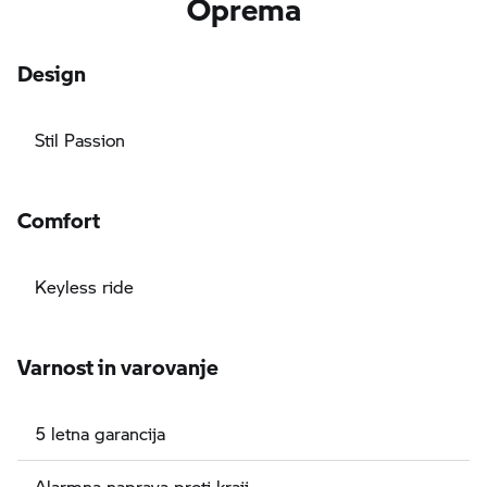
Oprema
Design
Stil Passion
Comfort
Keyless ride
Varnost in varovanje
5 letna garancija
Alarmna naprava proti kraji