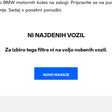
o BMW motornih koles na zalogi. Pripravite se na p
nje. Sedaj v posebni ponudbi.
NI NAJDENIH VOZIL
Za izbiro tega filtra ni na voljo nobenih vozil.
NOVO ISKANJE