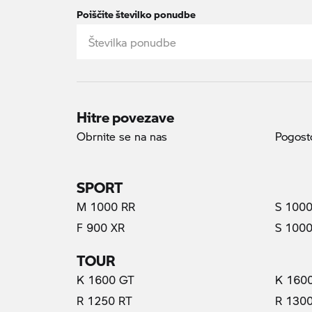
Poiščite številko ponudbe
Hitre povezave
Obrnite se na nas
Pogosto
SPORT
M 1000 RR
S 1000
F 900 XR
S 1000
TOUR
K 1600 GT
K 160
R 1250 RT
R 130