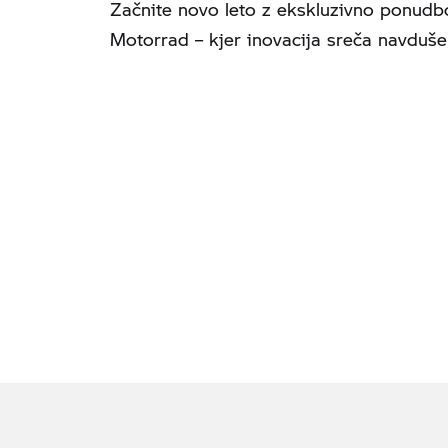
Začnite novo leto z ekskluzivno ponudb
Motorrad – kjer inovacija sreča navduše