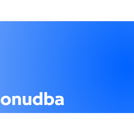
ponudba