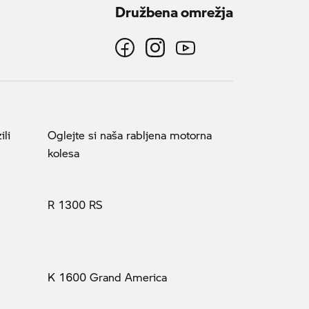
Družbena omrežja
ili
Oglejte si naša rabljena motorna
kolesa
R 1300 RS
K 1600 Grand America