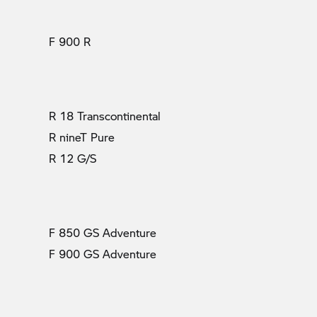
F 900 R
R 18 Transcontinental
R nineT Pure
R 12 G/S
F 850 GS Adventure
F 900 GS Adventure