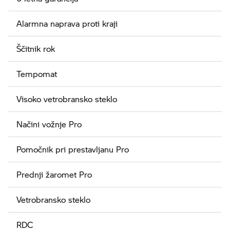
Alarmna naprava proti kraji
Ščitnik rok
Tempomat
Visoko vetrobransko steklo
Načini vožnje Pro
Pomočnik pri prestavljanu Pro
Prednji žaromet Pro
Vetrobransko steklo
RDC