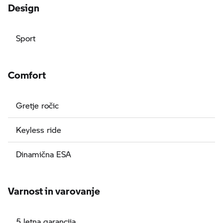
Design
Sport
Comfort
Gretje ročic
Keyless ride
Dinamična ESA
Varnost in varovanje
5 letna garancija