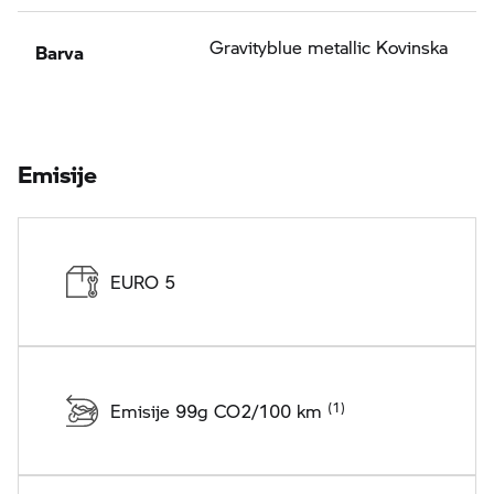
Barva
Gravityblue metallic Kovinska
Emisije
EURO 5
Emisije 99g CO2/100 km