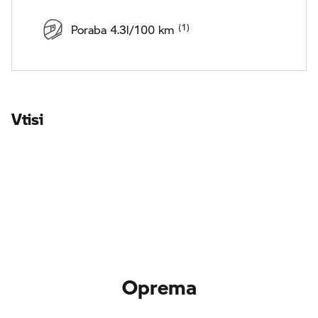
Poraba 4.3l/100 km
Vtisi
Oprema