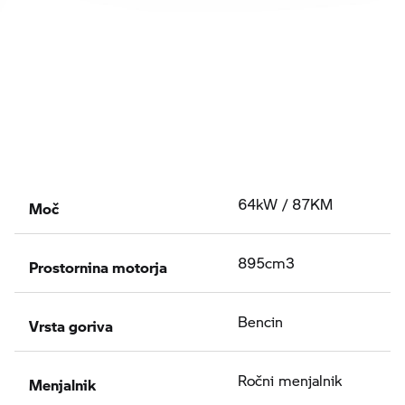
Moč
64kW / 87KM
Prostornina motorja
895cm3
Vrsta goriva
Bencin
Menjalnik
Ročni menjalnik