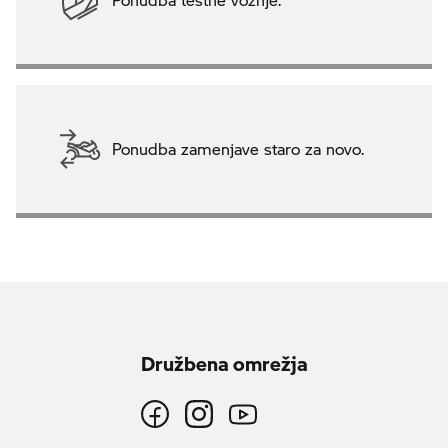
Ponudba zamenjave staro za novo.
Družbena omrežja