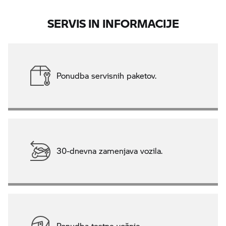
SERVIS IN INFORMACIJE
Ponudba servisnih paketov.
30-dnevna zamenjava vozila.
Ponudba testne vožnje.