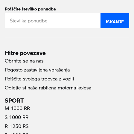
Poiščite številko ponudbe
ISKANJE
Hitre povezave
Obrnite se na nas
Pogosto zastavljena vprašanja
Poiščite svojega trgovca z vozili
Oglejte si naša rabljena motorna kolesa
SPORT
M 1000 RR
S 1000 RR
R 1250 RS