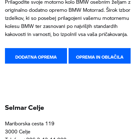
Prilagodite svoje motorno kolo BMW osebnim željam z
originalno dodatno opremo BMW Motorrad. Širok izbor
izdelkov, ki so posebej prilagojeni vašemu motornemu
kolesu BMW ter zasnovani po najvišjih standardih
kakovosti in varnosti, bo izpolnil vsa vaša pričakovanja.
DODATNA OPREMA
OPREMA IN OBLAČILA
Selmar Celje
Mariborska cesta 119
3000 Celje