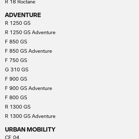
R 18 Roctane
ADVENTURE
R 1250 GS
R 1250 GS Adventure
F 850 GS
F 850 GS Adventure
F 750 GS
G 310 GS
F 900 GS
F 900 GS Adventure
F 800 GS
R 1300 GS
R 1300 GS Adventure
URBAN MOBILITY
CE 04