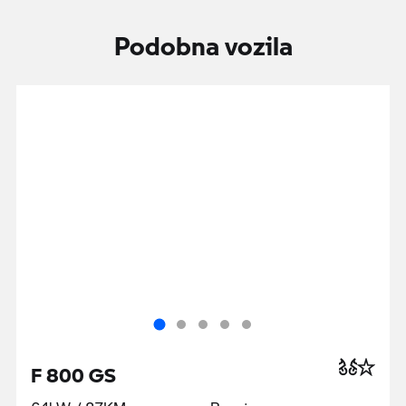
Podobna vozila
F 800 GS