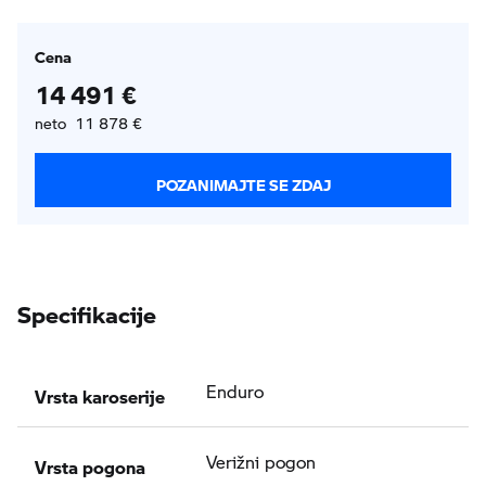
Cena
14 491 €
neto 11 878 €
POZANIMAJTE SE ZDAJ
Specifikacije
Vrsta karoserije
Enduro
Vrsta pogona
Verižni pogon