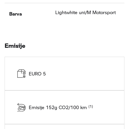
Barva
Lightwhite uni/M Motorsport
Emisije
EURO 5
Emisije 152g CO2/100 km