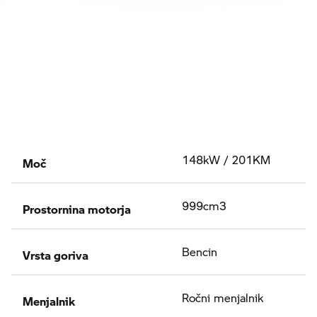
Moč
148kW / 201KM
Prostornina motorja
999cm3
Vrsta goriva
Bencin
Menjalnik
Ročni menjalnik