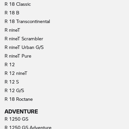
R 18 Classic
R 18 B
R 18 Transcontinental
R nineT
R nineT Scrambler
R nineT Urban G/S
R nineT Pure
R 12
R 12 nineT
R 12 S
R 12 G/S
R 18 Roctane
ADVENTURE
R 1250 GS
R 1250 GS Adventure