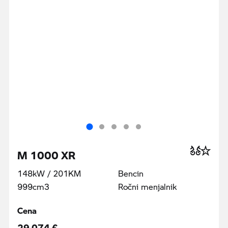
M 1000 XR
148kW / 201KM
Bencin
999cm3
Ročni menjalnik
Cena
29 074 €