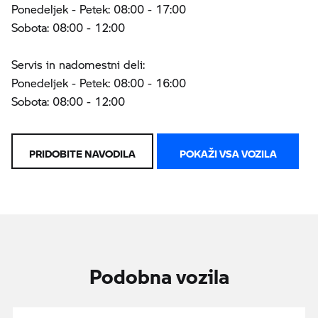
Ponedeljek - Petek: 08:00 - 17:00
Sobota: 08:00 - 12:00
Servis in nadomestni deli:
Ponedeljek - Petek: 08:00 - 16:00
Sobota: 08:00 - 12:00
PRIDOBITE NAVODILA
POKAŽI VSA VOZILA
Podobna vozila