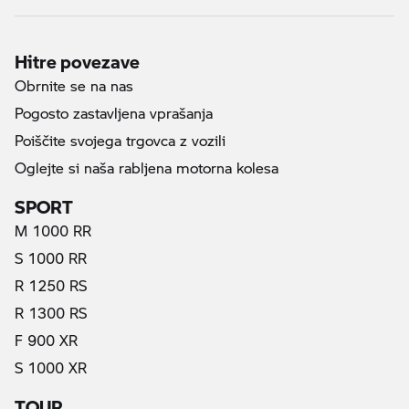
Hitre povezave
Obrnite se na nas
Pogosto zastavljena vprašanja
Poiščite svojega trgovca z vozili
Oglejte si naša rabljena motorna kolesa
SPORT
M 1000 RR
S 1000 RR
R 1250 RS
R 1300 RS
F 900 XR
S 1000 XR
TOUR