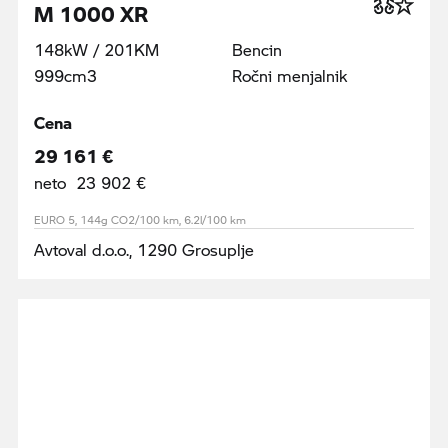
M 1000 XR
148kW / 201KM
Bencin
999cm3
Ročni menjalnik
Cena
29 161 €
neto 23 902 €
EURO 5, 144g CO2/100 km, 6.2l/100 km
Avtoval d.o.o., 1290 Grosuplje