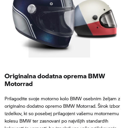
Originalna dodatna oprema BMW
Motorrad
Prilagodite svoje motorno kolo BMW osebnim željam z
originalno dodatno opremo BMW Motorrad. Širok izbor
izdelkov, ki so posebej prilagojeni vašemu motornemu
kolesu BMW ter zasnovani po najvišjih standardih