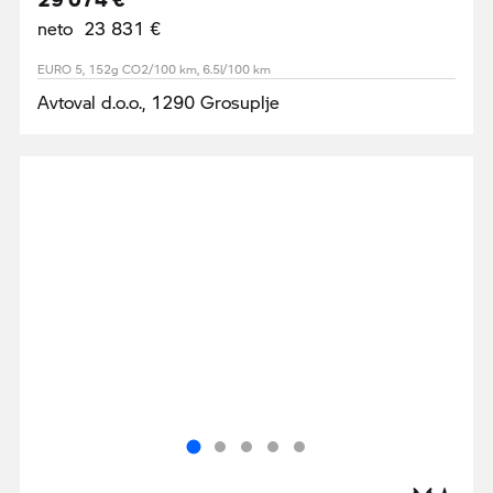
neto 23 831 €
EURO 5, 152g CO2/100 km, 6.5l/100 km
Avtoval d.o.o., 1290 Grosuplje