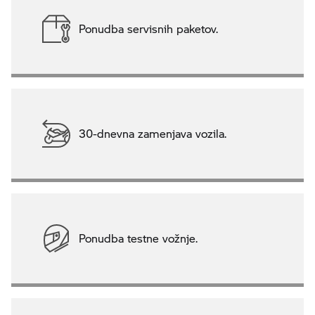
Ponudba servisnih paketov.
30-dnevna zamenjava vozila.
Ponudba testne vožnje.