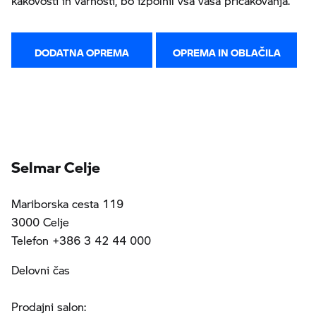
kakovosti in varnosti, bo izpolnil vsa vaša pričakovanja.
DODATNA OPREMA
OPREMA IN OBLAČILA
Selmar Celje
Mariborska cesta 119
3000 Celje
Telefon +386 3 42 44 000
Delovni čas
Prodajni salon: