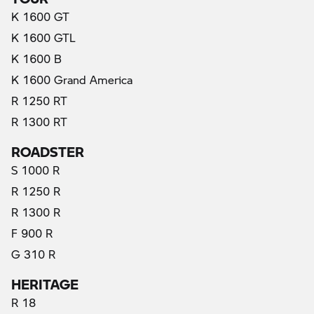
K 1600 GT
K 1600 GTL
K 1600 B
K 1600 Grand America
R 1250 RT
R 1300 RT
ROADSTER
S 1000 R
R 1250 R
R 1300 R
F 900 R
G 310 R
HERITAGE
R 18