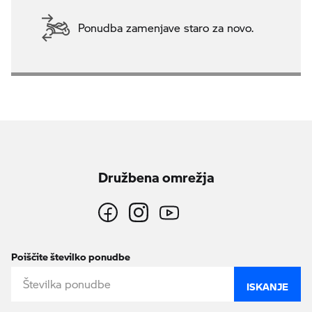
Ponudba zamenjave staro za novo.
Družbena omrežja
Poiščite številko ponudbe
ISKANJE