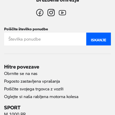
Poiščite številko ponudbe
ISKANJE
Hitre povezave
Obrnite se na nas
Pogosto zastavljena vprašanja
Poiščite svojega trgovca z vozili
Oglejte si naša rabljena motorna kolesa
SPORT
M 1000 RR