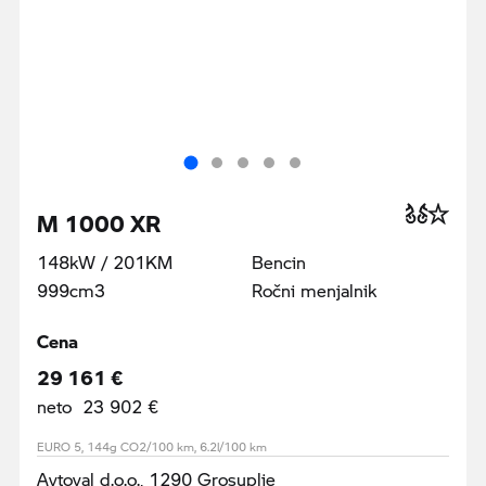
M 1000 XR
148kW / 201KM
Bencin
999cm3
Ročni menjalnik
Cena
29 161 €
neto 23 902 €
EURO 5, 144g CO2/100 km, 6.2l/100 km
Avtoval d.o.o., 1290 Grosuplje