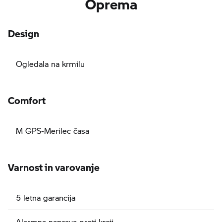
Oprema
Design
Ogledala na krmilu
Comfort
M GPS-Merilec časa
Varnost in varovanje
5 letna garancija
Alarmna naprava proti kraji