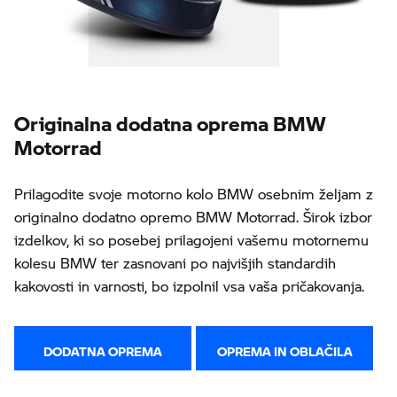
Originalna dodatna oprema BMW
Motorrad
Prilagodite svoje motorno kolo BMW osebnim željam z
originalno dodatno opremo BMW Motorrad. Širok izbor
izdelkov, ki so posebej prilagojeni vašemu motornemu
kolesu BMW ter zasnovani po najvišjih standardih
kakovosti in varnosti, bo izpolnil vsa vaša pričakovanja.
DODATNA OPREMA
OPREMA IN OBLAČILA