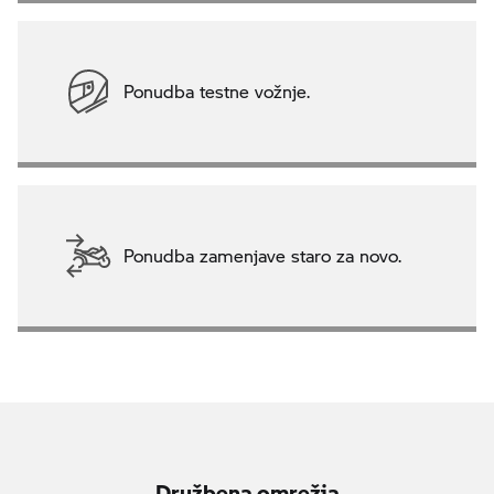
Ponudba testne vožnje.
Ponudba zamenjave staro za novo.
Družbena omrežja