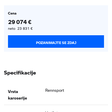
Cena
29 074 €
neto 23 831 €
POZANIMAJTE SE ZDAJ
Specifikacije
Vrsta
Rennsport
karoserije