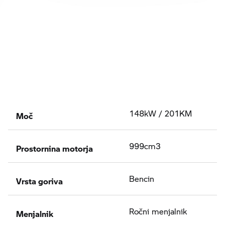
Moč
148kW / 201KM
Prostornina motorja
999cm3
Vrsta goriva
Bencin
Menjalnik
Ročni menjalnik