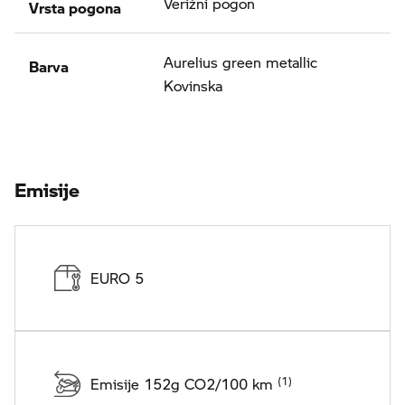
Vrsta pogona
Verižni pogon
Barva
Aurelius green metallic
Kovinska
Emisije
EURO 5
Emisije 152g CO2/100 km