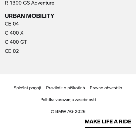
R 1300 GS Adventure
URBAN MOBILITY
CE 04
C 400 X
C 400 GT
CE 02
Splošni pogoji
Pravilnik o piškotkih
Pravno obvestilo
Politika varovanja zasebnosti
© BMW AG 2026