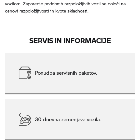
vozilom. Zaporedje podobnih razpoložljivih vozil se določi na
osnovi razpoložljivosti in kvote skladnosti.
SERVIS IN INFORMACIJE
Ponudba servisnih paketov.
30-dnevna zamenjava vozila.