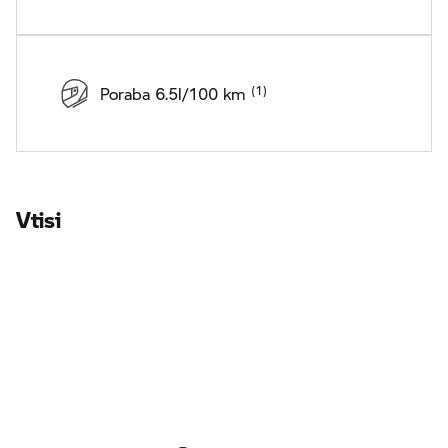
Poraba 6.5l/100 km
Vtisi