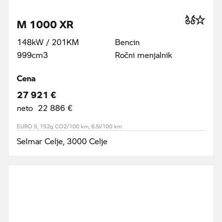
M 1000 XR
148kW / 201KM
Bencin
999cm3
Ročni menjalnik
Cena
27 921 €
neto 22 886 €
EURO 5, 152g CO2/100 km, 6.5l/100 km
Selmar Celje, 3000 Celje