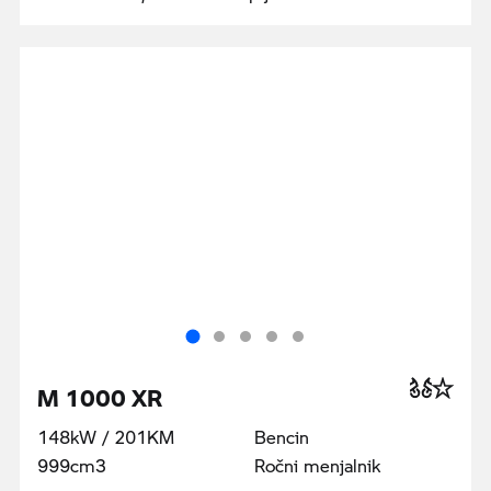
M 1000 XR
148kW / 201KM
Bencin
999cm3
Ročni menjalnik