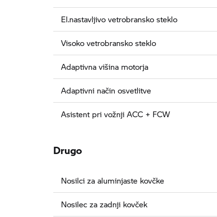
El.nastavljivo vetrobransko steklo
Visoko vetrobransko steklo
Adaptivna višina motorja
Adaptivni način osvetlitve
Asistent pri vožnji ACC + FCW
Drugo
Nosilci za aluminjaste kovčke
Nosilec za zadnji kovček