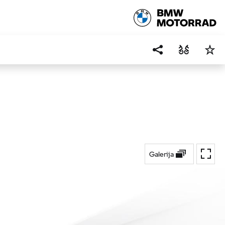
Galerija
Preklo