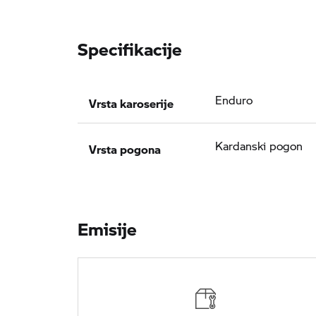
Specifikacije
Vrsta karoserije
Enduro
Vrsta pogona
Kardanski pogon
Emisije