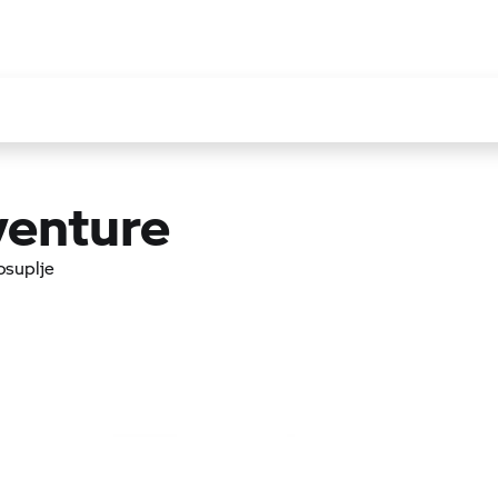
enture
osuplje