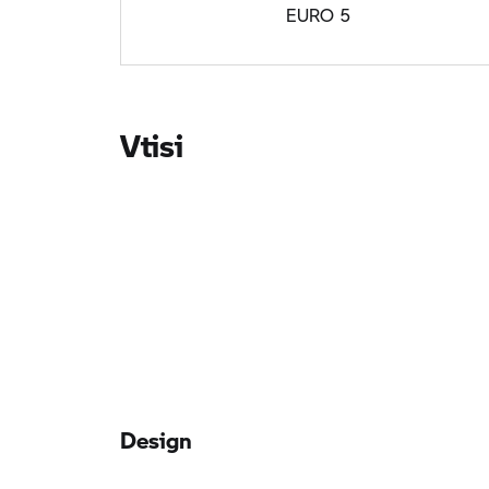
EURO 5
Vtisi
Design