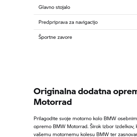
Glavno stojalo
Predpriprava za navigacijo
Športne zavore
Originalna dodatna opr
Motorrad
Prilagodite svoje motorno kolo BMW osebnim 
opremo BMW Motorrad. Širok izbor izdelkov, k
vašemu motornemu kolesu BMW ter zasnovani 