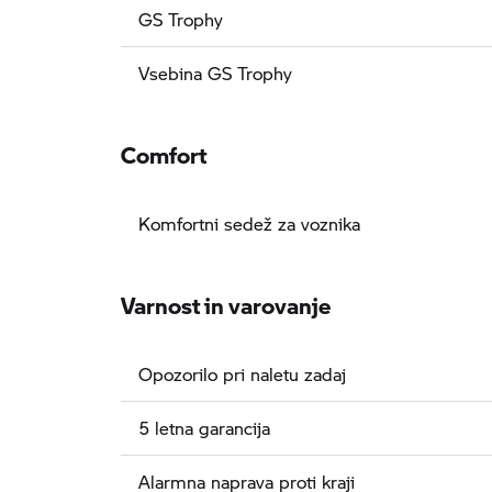
GS Trophy
Vsebina GS Trophy
Comfort
Komfortni sedež za voznika
Varnost in varovanje
Opozorilo pri naletu zadaj
5 letna garancija
Alarmna naprava proti kraji