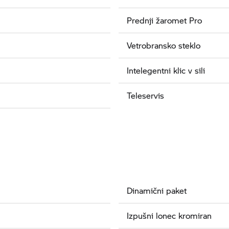
Prednji žaromet Pro
Vetrobransko steklo
Intelegentni klic v sili
Teleservis
Dinamični paket
Izpušni lonec kromiran