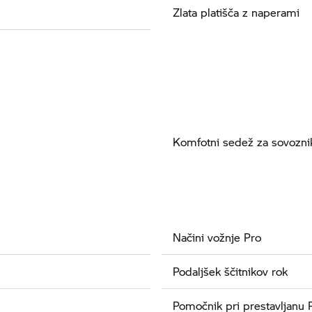
Zlata platišča z naperami
Komfotni sedež za sovozni
Načini vožnje Pro
Podaljšek ščitnikov rok
Pomočnik pri prestavljanu 