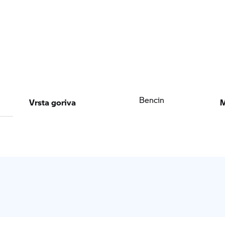
Vrsta goriva
M
Bencin