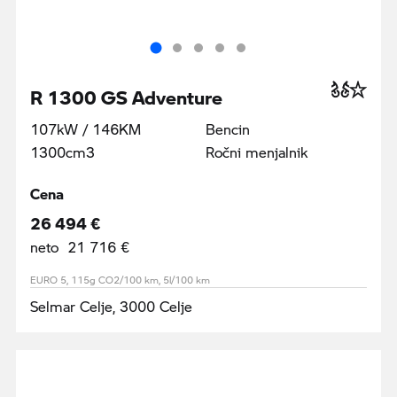
R 1300 GS Adventure
107kW / 146KM
Bencin
1300cm3
Ročni menjalnik
Cena
26 494 €
neto 21 716 €
EURO 5, 115g CO2/100 km, 5l/100 km
Selmar Celje, 3000 Celje