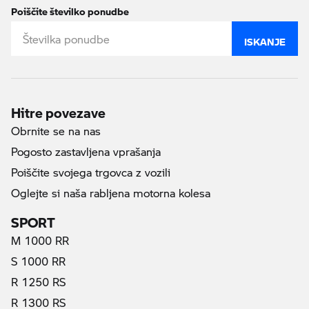
Poiščite številko ponudbe
ISKANJE
Hitre povezave
Obrnite se na nas
Pogosto zastavljena vprašanja
Poiščite svojega trgovca z vozili
Oglejte si naša rabljena motorna kolesa
SPORT
M 1000 RR
S 1000 RR
R 1250 RS
R 1300 RS