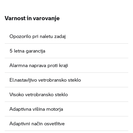
Varnost in varovanje
Opozorilo pri naletu zadaj
5 letna garancija
Alarmna naprava proti kraji
El.nastavljivo vetrobransko steklo
Visoko vetrobransko steklo
Adaptivna višina motorja
Adaptivni način osvetlitve