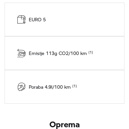
EURO 5
Emisije 113g CO2/100 km
Poraba 4.9l/100 km
Oprema