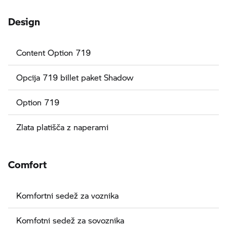
Design
Content Option 719
Opcija 719 billet paket Shadow
Option 719
Zlata platišča z naperami
Comfort
Komfortni sedež za voznika
Komfotni sedež za sovoznika