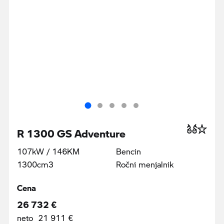
R 1300 GS Adventure
107kW / 146KM
Bencin
1300cm3
Ročni menjalnik
Cena
26 732 €
neto 21 911 €