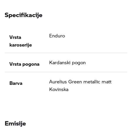
Specifikacije
Vrsta
Enduro
karoserije
Vrsta pogona
Kardanski pogon
Barva
Aurelius Green metallic matt
Kovinska
Emisije