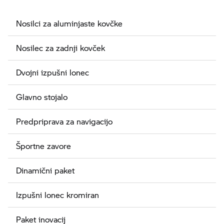
Nosilci za aluminjaste kovčke
Nosilec za zadnji kovček
Dvojni izpušni lonec
Glavno stojalo
Predpriprava za navigacijo
Športne zavore
Dinamični paket
Izpušni lonec kromiran
Paket inovacij