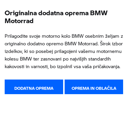
Originalna dodatna oprema BMW
Motorrad
Prilagodite svoje motorno kolo BMW osebnim željam z
originalno dodatno opremo BMW Motorrad. Širok izbor
izdelkov, ki so posebej prilagojeni vašemu motornemu
kolesu BMW ter zasnovani po najvišjih standardih
kakovosti in varnosti, bo izpolnil vsa vaša pričakovanja.
DODATNA OPREMA
OPREMA IN OBLAČILA