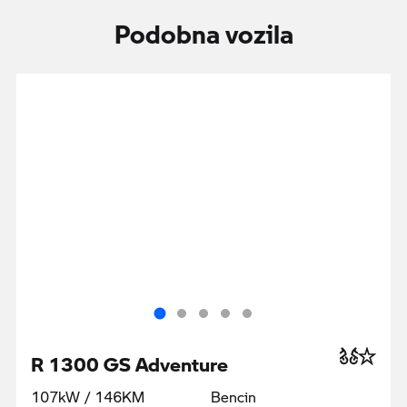
Podobna vozila
R 1300 GS Adventure
107kW / 146KM
Bencin