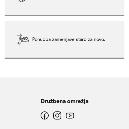
Ponudba zamenjave staro za novo.
Družbena omrežja