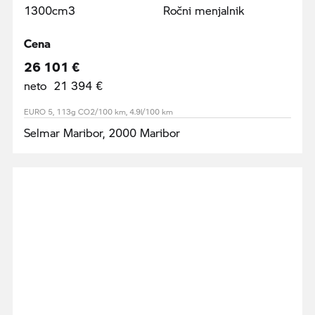
1300cm3
Ročni menjalnik
Cena
26 101 €
neto 21 394 €
EURO 5, 113g CO2/100 km, 4.9l/100 km
Selmar Maribor, 2000 Maribor