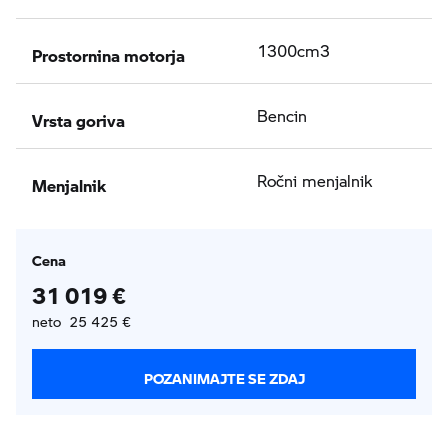
Prostornina motorja
1300cm3
Vrsta goriva
Bencin
Menjalnik
Ročni menjalnik
Cena
31 019 €
neto 25 425 €
POZANIMAJTE SE ZDAJ