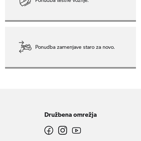
Ponudba zamenjave staro za novo.
Družbena omrežja