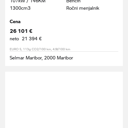
107kW / 146KM
Bencin
1300cm3
Ročni menjalnik
Cena
26 101 €
neto 21 394 €
EURO 5, 113g CO2/100 km, 4.9l/100 km
Selmar Maribor, 2000 Maribor