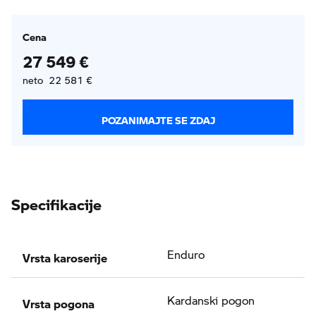
Cena
27 549 €
neto 22 581 €
POZANIMAJTE SE ZDAJ
Specifikacije
Vrsta karoserije
Enduro
Vrsta pogona
Kardanski pogon