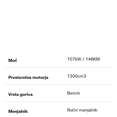
Moč
107kW / 146KM
Prostornina motorja
1300cm3
Vrsta goriva
Bencin
Menjalnik
Ročni menjalnik