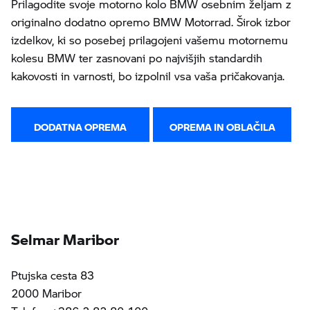
Prilagodite svoje motorno kolo BMW osebnim željam z
originalno dodatno opremo BMW Motorrad. Širok izbor
izdelkov, ki so posebej prilagojeni vašemu motornemu
kolesu BMW ter zasnovani po najvišjih standardih
kakovosti in varnosti, bo izpolnil vsa vaša pričakovanja.
DODATNA OPREMA
OPREMA IN OBLAČILA
Selmar Maribor
Ptujska cesta 83
2000 Maribor