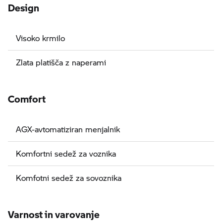
Design
Visoko krmilo
Zlata platišča z naperami
Comfort
AGX-avtomatiziran menjalnik
Komfortni sedež za voznika
Komfotni sedež za sovoznika
Varnost in varovanje