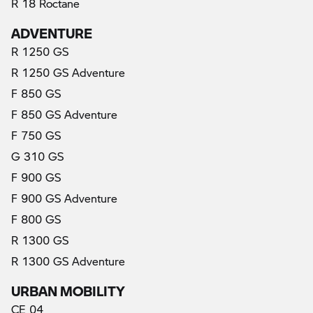
R 18 Roctane
ADVENTURE
R 1250 GS
R 1250 GS Adventure
F 850 GS
F 850 GS Adventure
F 750 GS
G 310 GS
F 900 GS
F 900 GS Adventure
F 800 GS
R 1300 GS
R 1300 GS Adventure
URBAN MOBILITY
CE 04