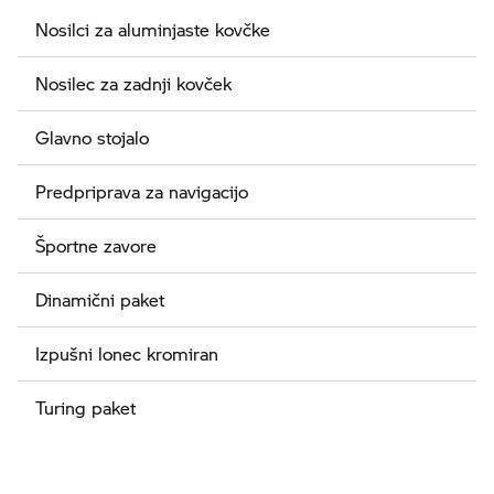
Nosilci za aluminjaste kovčke
Nosilec za zadnji kovček
Glavno stojalo
Predpriprava za navigacijo
Športne zavore
Dinamični paket
Izpušni lonec kromiran
Turing paket