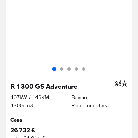
R 1300 GS Adventure
107kW / 146KM
Bencin
1300cm3
Ročni menjalnik
Cena
26 732 €