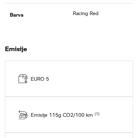
Barva
Racing Red
Emisije
EURO 5
Emisije 115g CO2/100 km