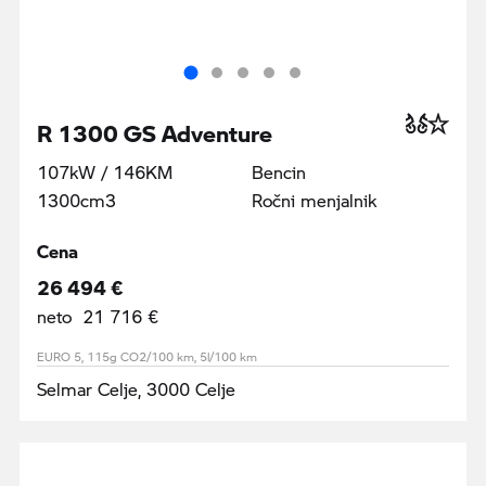
R 1300 GS Adventure
107kW / 146KM
Bencin
1300cm3
Ročni menjalnik
Cena
26 494 €
neto 21 716 €
EURO 5, 115g CO2/100 km, 5l/100 km
Selmar Celje, 3000 Celje