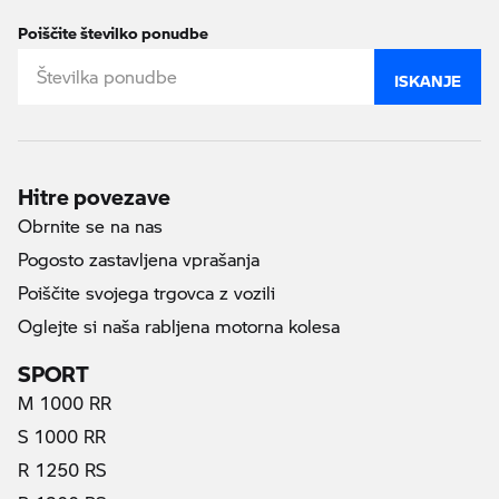
Poiščite številko ponudbe
ISKANJE
Hitre povezave
Obrnite se na nas
Pogosto zastavljena vprašanja
Poiščite svojega trgovca z vozili
Oglejte si naša rabljena motorna kolesa
SPORT
M 1000 RR
S 1000 RR
R 1250 RS