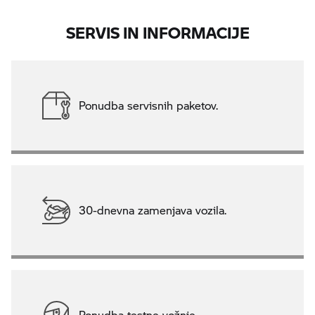
SERVIS IN INFORMACIJE
Ponudba servisnih paketov.
30-dnevna zamenjava vozila.
Ponudba testne vožnje.